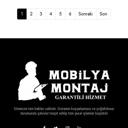
(current)
1
2
3
4
5
6
Sonraki
Son
Sitemizin tüm hakları saklıdır. Sistemin kopyalanması ve çoğaltılması
durumunda şahıslar tespit edilip tüm yasal işlemler başlatılır