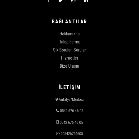
BAĞLANTILAR
Hakkımızda
Talep Formu
Sık Sorulan Sorular
Hizmetler
Bize Ulaşın
İLETİŞİM
Antalya/Merkez
0542 676 46 05
0542 676 46 05
905426764605