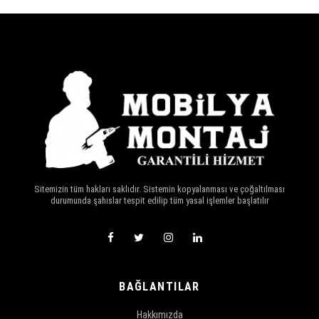
Sitemizin tüm hakları saklıdır. Sistemin kopyalanması ve çoğaltılması
durumunda şahıslar tespit edilip tüm yasal işlemler başlatılır
BAĞLANTILAR
Hakkımızda