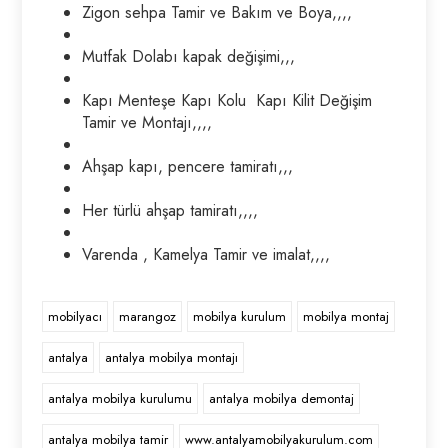
Zigon sehpa Tamir ve Bakım ve Boya,,,,
Mutfak Dolabı kapak değişimi,,,
Kapı Menteşe Kapı Kolu Kapı Kilit Değişim
Tamir ve Montajı,,,,
Ahşap kapı, pencere tamiratı,,,
Her türlü ahşap tamiratı,,,,
Varenda , Kamelya Tamir ve imalat,,,,
mobilyacı
marangoz
mobilya kurulum
mobilya montaj
antalya
antalya mobilya montajı
antalya mobilya kurulumu
antalya mobilya demontaj
antalya mobilya tamir
www.antalyamobilyakurulum.com