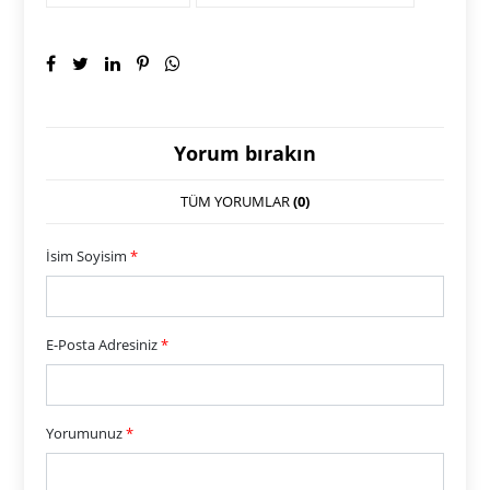
Yorum bırakın
TÜM YORUMLAR
(0)
İsim Soyisim
*
E-Posta Adresiniz
*
Yorumunuz
*