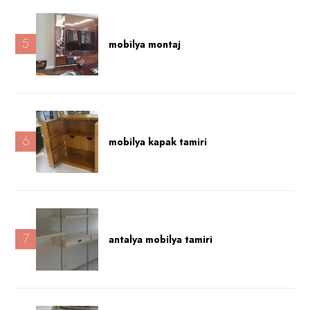
5
mobilya montaj
6
mobilya kapak tamiri
7
antalya mobilya tamiri