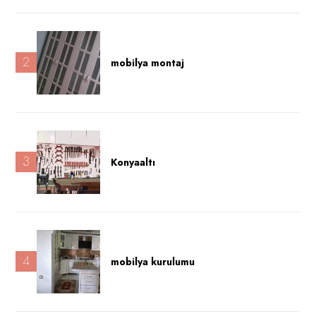
2
mobilya montaj
3
Konyaaltı
4
mobilya kurulumu