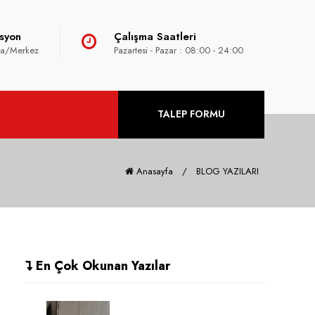
syon
Çalışma Saatleri
ya/Merkez
Pazartesi - Pazar :
08:00 - 24:00
TALEP FORMU
Anasayfa
/
BLOG YAZILARI
En Çok Okunan Yazılar