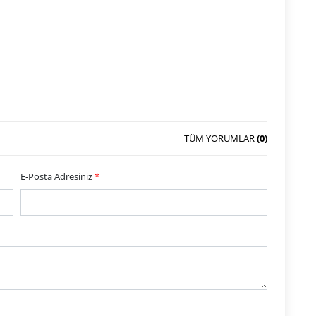
TÜM YORUMLAR
(0)
E-Posta Adresiniz
*