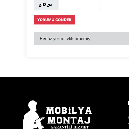
YORUMU GÖNDER
Henüz yorum eklenmemiş