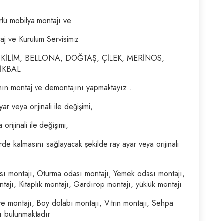
lü mobilya montajı ve
j ve Kurulum Servisimiz
 KİLİM, BELLONA, DOĞTAŞ, ÇİLEK, MERİNOS,
İKBAL
ının montaj ve demontajını yapmaktayız...
 veya orijinali ile değişimi,
rijinali ile değişimi,
de kalmasını sağlayacak şekilde ray ayar veya orijinali
ası montajı, Oturma odası montajı, Yemek odası montajı,
tajı, Kitaplık montajı, Gardırop montajı, yüklük montajı
 montajı, Boy dolabı montajı, Vitrin montajı, Sehpa
ı bulunmaktadır