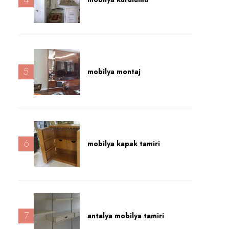
5
mobilya montaj
6
mobilya kapak tamiri
7
antalya mobilya tamiri