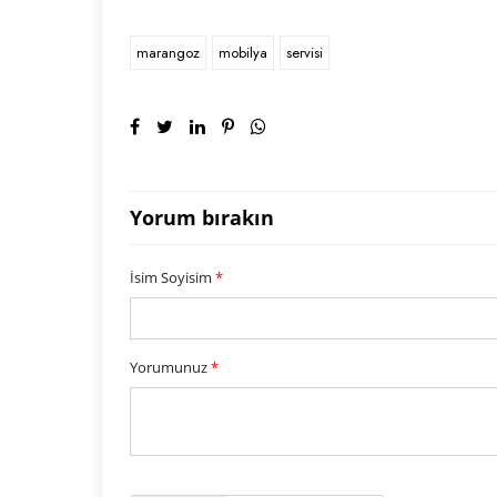
marangoz
mobilya
servisi
Yorum bırakın
İsim Soyisim
*
Yorumunuz
*