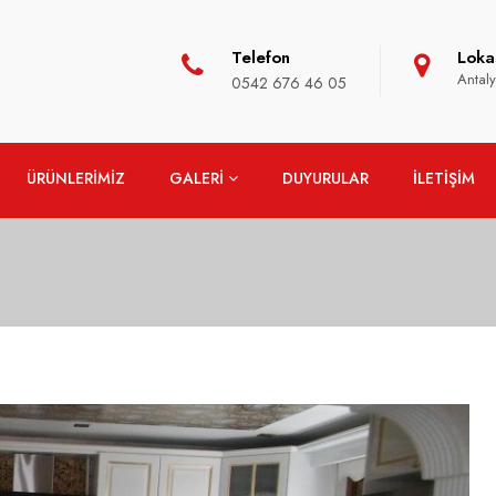
Telefon
Loka
Antal
0542 676 46 05
ÜRÜNLERİMİZ
GALERİ
DUYURULAR
İLETİŞİM