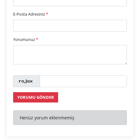
E-Posta Adresiniz
*
Yorumunuz
*
YORUMU GÖNDER
Henüz yorum eklenmemiş