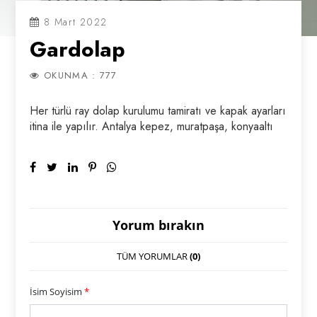
8 Mart 2022
Gardolap
OKUNMA : 777
Her türlü ray dolap kurulumu tamiratı ve kapak ayarları
itina ile yapılır. Antalya kepez, muratpaşa, konyaaltı
Yorum bırakın
TÜM YORUMLAR
(0)
İsim Soyisim
*