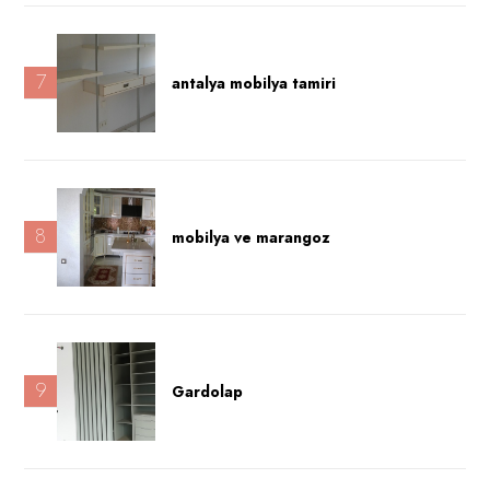
7
antalya mobilya tamiri
8
mobilya ve marangoz
9
Gardolap