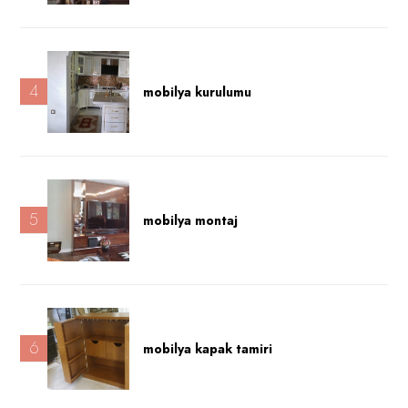
4
mobilya kurulumu
5
mobilya montaj
6
mobilya kapak tamiri