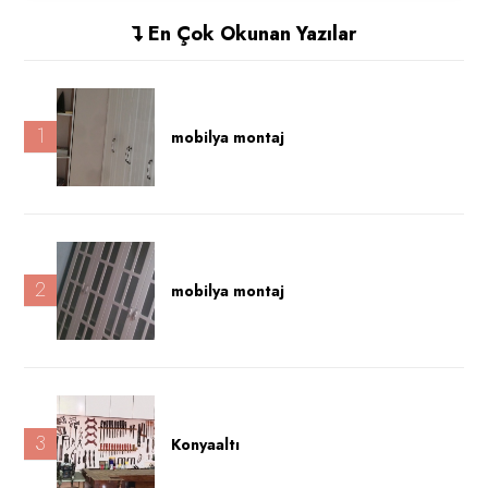
En Çok Okunan Yazılar
1
mobilya montaj
2
mobilya montaj
3
Konyaaltı