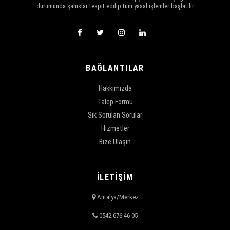
durumunda şahıslar tespit edilip tüm yasal işlemler başlatılır
BAĞLANTILAR
Hakkımızda
Talep Formu
Sık Sorulan Sorular
Hizmetler
Bize Ulaşın
İLETİŞİM
Antalya/Merkez
0542 676 46 05